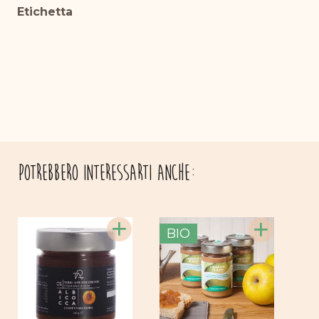
Etichetta
Potrebbero interessarti anche:
+
+
BIO