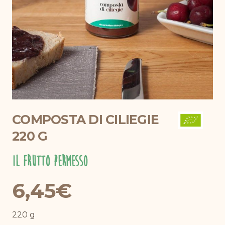
COMPOSTA DI CILIEGIE
220 G
Il Frutto Permesso
6,45
€
220 g