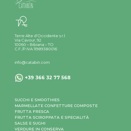
Terre Alte d’Occidente s.r.l.
Via Cavour, 92
10060 – Bibiana – TO
C.F./P.IVA 11989380016
info@catabin.com
+39 366 32 77 568
SUCCHI E SMOOTHIES
MARMELLATE CONFETTURE COMPOSTE
FRUTTA FRESCA
FRUTTA SCIROPPATA E SPECIALITÀ
SALSE E SUGHI
VERDURE IN CONSERVA