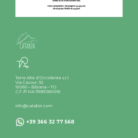
Terre Alte d’Occidente s.r.l.
Via Cavour, 92
10060 – Bibiana – TO
C.F./P.IVA 11989380016
info@catabin.com
+39 366 32 77 568