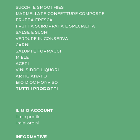
SUCCHI E SMOOTHIES
MARMELLATE CONFETTURE COMPOSTE
FRUTTA FRESCA
FRUTTA SCIROPPATA E SPECIALITÀ
SALSE E SUGHI
VERDURE IN CONSERVA
CARNI
SALUMI E FORMAGGI
MIELE
ACETI
VINI SIDRO LIQUORI
ARTIGIANATO
BIO D’OC MONVISO
TUTTI I PRODOTTI
IL MIO ACCOUNT
Il mio profilo
I miei ordini
INFORMATIVE