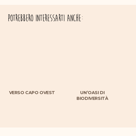
Potrebbero interessarti anche:
VERSO CAPO OVEST
UN’OASI DI
L
BIODIVERSITÀ