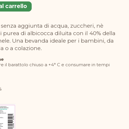
l carrello
di purea di albicocca diluita con il 40% della
ele. Una bevanda ideale per i bambini, da
a o a colazione.
ne
e il barattolo chiuso a +4° C e consumare in tempi
%