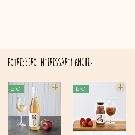
Potrebbero interessarti anche:
+
+
BIO
BIO