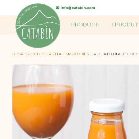
searc
info@catabin.com
PRODOTTI
I PRODUT
SHOP
|
SUCCHI DI FRUTTA E SMOOTHIES
|
FRULLATO DI ALBICOCC