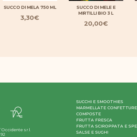
SUCCO DI MELA 750 ML
SUCCO DI MELE E
MIRTILLI BIO 3 L
3,30
€
20,00
€
SUCCHI E SMOOTHIES
MARMELLATE CONFETTURE
COMPOSTE
FRUTTA FRESCA
FRUTTA SCIROPPATA E SPE
’Occidente s.r.l.
SALSE E SUGHI
 92