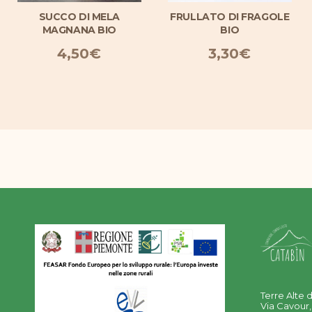
SUCCO DI MELA
FRULLATO DI FRAGOLE
MAGNANA BIO
BIO
4,50
€
3,30
€
Terre Alte d
Via Cavour,