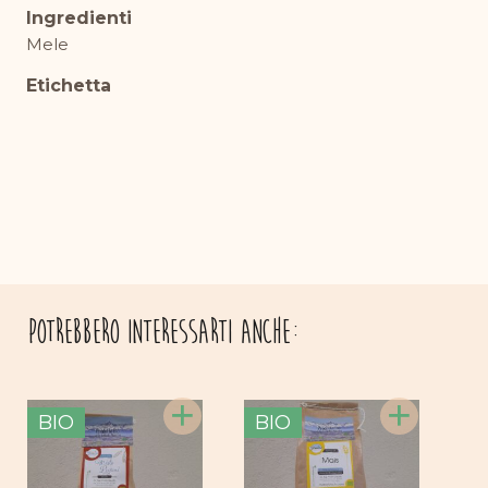
Ingredienti
Mele
Etichetta
Potrebbero interessarti anche:
+
+
BIO
BIO