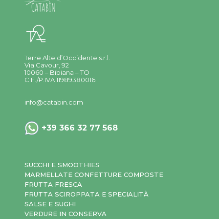
Terre Alte d’Occidente s.r.l.
Via Cavour, 92
10060 – Bibiana – TO
C.F./P.IVA 11989380016
info@catabin.com
+39 366 32 77 568
SUCCHI E SMOOTHIES
MARMELLATE CONFETTURE COMPOSTE
FRUTTA FRESCA
FRUTTA SCIROPPATA E SPECIALITÀ
SALSE E SUGHI
VERDURE IN CONSERVA