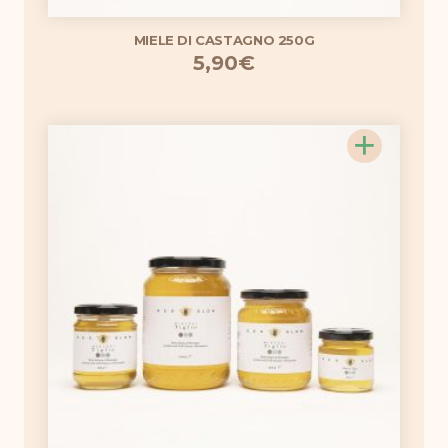
MIELE DI CASTAGNO 250G
5,90
€
+