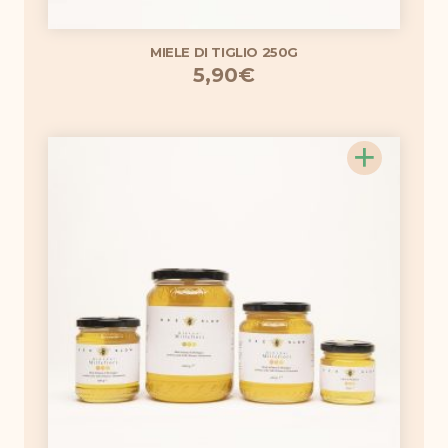
MIELE DI TIGLIO 250G
5,90
€
+