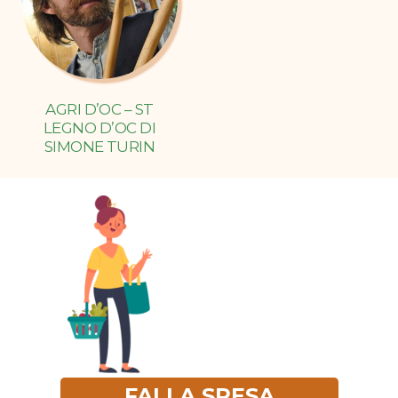
AGRI D’OC – ST
LEGNO D’OC DI
SIMONE TURIN
FAI LA SPESA