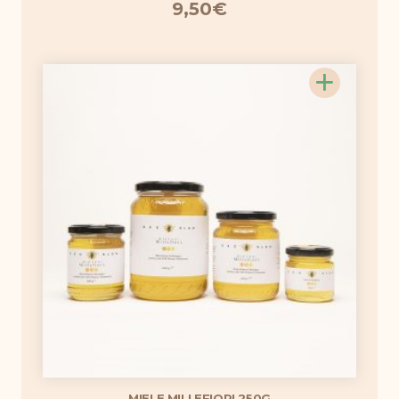
9,50
€
+
MIELE MILLEFIORI 250G