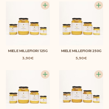
+
+
MIELE MILLEFIORI 125G
MIELE MILLEFIORI 250G
3,90
€
5,90
€
+
+