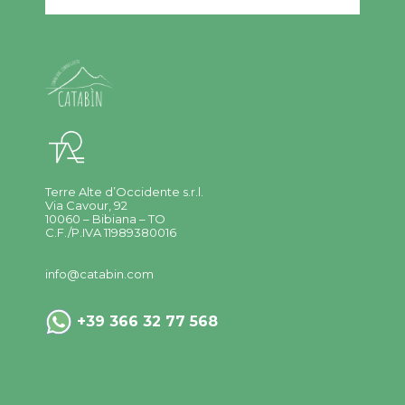
Terre Alte d’Occidente s.r.l.
Via Cavour, 92
10060 – Bibiana – TO
C.F./P.IVA 11989380016
info@catabin.com
+39 366 32 77 568