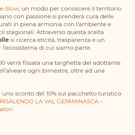
e-Slow
, un modo per conoscere il territorio
iliano con passione si prenderà cura delle
 curati in piena armonia con l’ambiente e
i stagionali. Attraverso questa scelta
ile
si ricerca eticità, trasparenza e un
r l’ecosistema di cui siamo parte.
00 verrà fissata una targhetta del adottante
ell’alveare ogni bimestre, oltre ad una
à uno sconto del 10% sul pacchetto turistico
RISALENDO LA VAL GERMANASCA –
atori