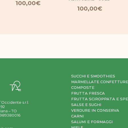
100,00
€
100,00
€
SUCCHI E SMOOTHIES
MARMELLATE CONFETTURE
COMPOSTE
FRUTTA FRESCA
FRUTTA SCIROPPATA E SPE
’Occidente s.r.l.
SALSE E SUGHI
 92
VERDURE IN CONSERVA
iana – TO
11989380016
CARNI
SALUMI E FORMAGGI
MIELE