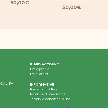
50,00
€
50,00
€
IL MIO ACCOUNT
Il mio profilo
I miei ordini
CIALITÀ
INFORMATIVE
Pagamenti & Resi
Politiche di spedizione
Termini e condizioni d’uso