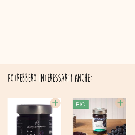
Potrebbero interessarti anche:
+
+
BIO