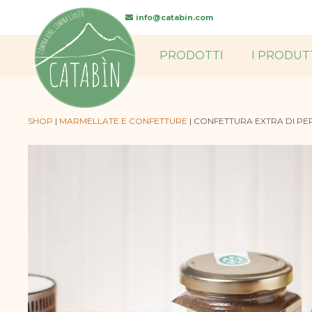
searc
info@catabin.com
PRODOTTI
I PRODUT
SHOP
|
MARMELLATE E CONFETTURE
|
CONFETTURA EXTRA DI PERE