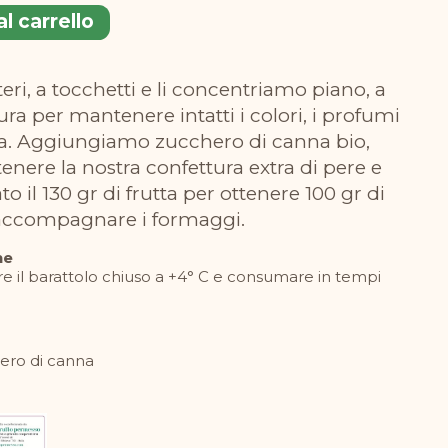
l carrello
ra per mantenere intatti i colori, i profumi
tta. Aggiungiamo zucchero di canna bio,
tenere la nostra confettura extra di pere e
to il 130 gr di frutta per ottenere 100 gr di
 accompagnare i formaggi.
ne
e il barattolo chiuso a +4° C e consumare in tempi
hero di canna