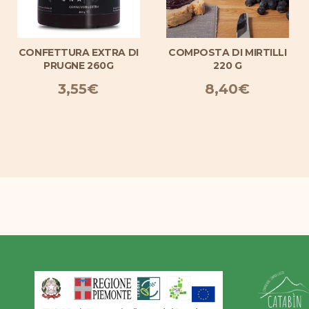
CONFETTURA EXTRA DI
COMPOSTA DI MIRTILLI
PRUGNE 260G
220 G
3,55
€
8,40
€