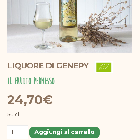
LIQUORE DI GENEPY
Il Frutto Permesso
24,70
€
50 cl
Liquore
Aggiungi al carrello
di