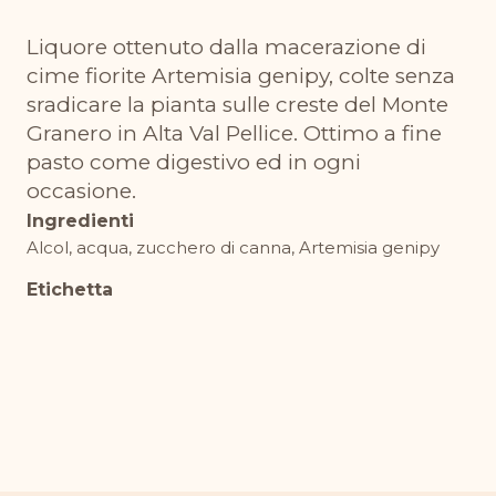
genepy
Liquore ottenuto dalla macerazione di
quantità
cime fiorite Artemisia genipy, colte senza
sradicare la pianta sulle creste del Monte
Granero in Alta Val Pellice. Ottimo a fine
pasto come digestivo ed in ogni
occasione.
Ingredienti
Alcol, acqua, zucchero di canna, Artemisia genipy
Etichetta