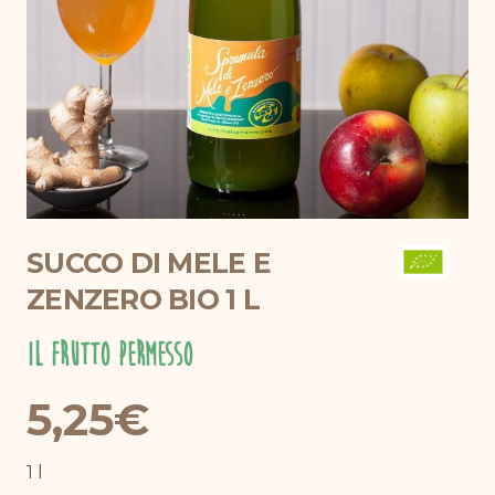
SUCCO DI MELE E
ZENZERO BIO 1 L
Il Frutto Permesso
5,25
€
1 l