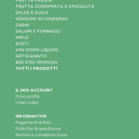
FRUTTA FRESCA
FRUTTA SCIROPPATA E SPECIALITÀ
SALSE E SUGHI
VERDURE IN CONSERVA
CARNI
SALUMI E FORMAGGI
MIELE
ACETI
VINI SIDRO LIQUORI
ARTIGIANATO
BIO D’OC MONVISO
TUTTI I PRODOTTI
IL MIO ACCOUNT
Il mio profilo
I miei ordini
INFORMATIVE
Pagamenti & Resi
Politiche di spedizione
Termini e condizioni d’uso