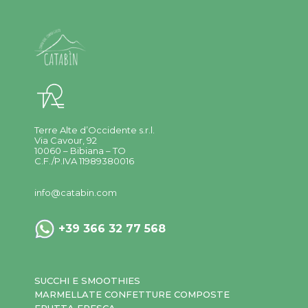
Terre Alte d’Occidente s.r.l.
Via Cavour, 92
10060 – Bibiana – TO
C.F./P.IVA 11989380016
info@catabin.com
+39 366 32 77 568
SUCCHI E SMOOTHIES
MARMELLATE CONFETTURE COMPOSTE