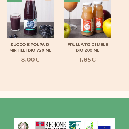
SUCCO E POLPA DI
FRULLATO DI MELE
S
MIRTILLI BIO 720 ML
BIO 200 ML
8,00
€
1,85
€