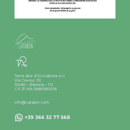
Terre Alte d’Occidente s.r.l.
Via Cavour, 92
10060 – Bibiana – TO
C.F./P.IVA 11989380016
info@catabin.com
+39 366 32 77 568