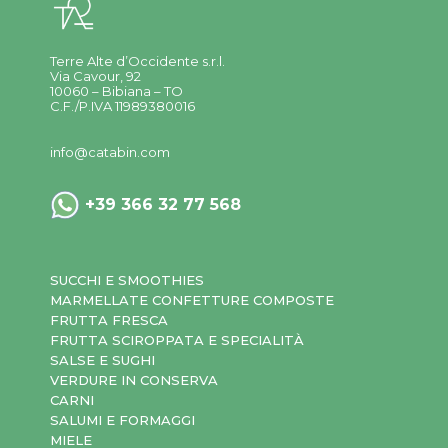
Terre Alte d’Occidente s.r.l.
Via Cavour, 92
10060 – Bibiana – TO
C.F./P.IVA 11989380016
info@catabin.com
+39 366 32 77 568
SUCCHI E SMOOTHIES
MARMELLATE CONFETTURE COMPOSTE
FRUTTA FRESCA
FRUTTA SCIROPPATA E SPECIALITÀ
SALSE E SUGHI
VERDURE IN CONSERVA
CARNI
SALUMI E FORMAGGI
MIELE