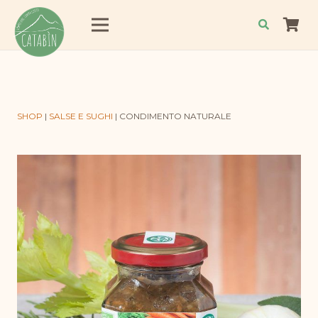
SHOP
|
SALSE E SUGHI
|
CONDIMENTO NATURALE