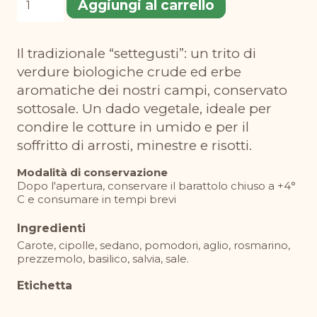
Aggiungi al carrello
naturale
quantità
Il tradizionale “settegusti”: un trito di
verdure biologiche crude ed erbe
aromatiche dei nostri campi, conservato
sottosale. Un dado vegetale, ideale per
condire le cotture in umido e per il
soffritto di arrosti, minestre e risotti.
Modalità di conservazione
Dopo l'apertura, conservare il barattolo chiuso a +4°
C e consumare in tempi brevi
Ingredienti
Carote, cipolle, sedano, pomodori, aglio, rosmarino,
prezzemolo, basilico, salvia, sale.
Etichetta