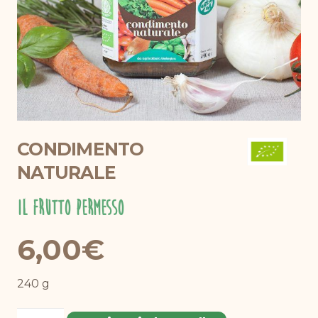
CONDIMENTO
NATURALE
Il Frutto Permesso
6,00
€
240 g
Condimento