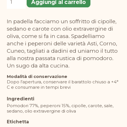
Aggiungi al carrello
pomodoro
e
In padella facciamo un soffritto di cipolle,
peperoni
sedano e carote con olio extravergine di
quantità
oliva, come si fa in casa. Spadelliamo
anche i peperoni delle varietà Asti, Corno,
Cuneo, tagliati a dadini ed uniamo il tutto
alla nostra passata rustica di pomodoro.
Un sugo da alta cucina.
Modalità di conservazione
Dopo l'apertura, conservare il barattolo chiuso a +4°
C e consumare in tempi brevi
Ingredienti
Pomodori 77%, peperoni 15%, cipolle, carote, sale,
sedano, olio extravergine di oliva
Etichetta