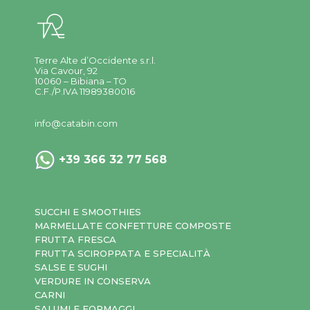
Terre Alte d’Occidente s.r.l.
Via Cavour, 92
10060 – Bibiana – TO
C.F./P.IVA 11989380016
info@catabin.com
+39 366 32 77 568
SUCCHI E SMOOTHIES
MARMELLATE CONFETTURE COMPOSTE
FRUTTA FRESCA
FRUTTA SCIROPPATA E SPECIALITÀ
SALSE E SUGHI
VERDURE IN CONSERVA
CARNI
SALUMI E FORMAGGI