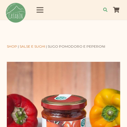
SHOP
|
SALSE E SUGHI
|
SUGO POMODORO E PEPERONI