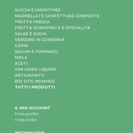
SUCCHI E SMOOTHIES
MARMELLATE CONFETTURE COMPOSTE
FRUTTA FRESCA
FRUTTA SCIROPPATA E SPECIALITÀ
SALSE E SUGHI
VERDURE IN CONSERVA
CARNI
SALUMI E FORMAGGI
MIELE
ACETI
VINI SIDRO LIQUORI
ARTIGIANATO
BIO D’OC MONVISO
TUTTI I PRODOTTI
IL MIO ACCOUNT
Il mio profilo
I miei ordini
INFORMATIVE