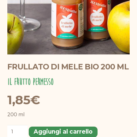
FRULLATO DI MELE BIO 200 ML
Il Frutto Permesso
1,85
€
200 ml
Frullato
Aggiungi al carrello