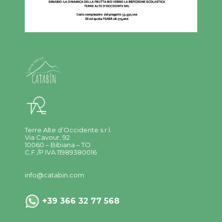
Terre Alte d’Occidente s.r.l.
Via Cavour, 92
10060 – Bibiana – TO
C.F./P.IVA 11989380016
info@catabin.com
+39 366 32 77 568