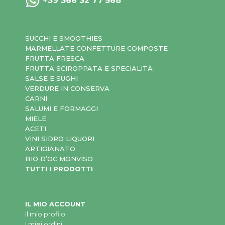
+39 366 32 77 568
SUCCHI E SMOOTHIES
MARMELLATE CONFETTURE COMPOSTE
FRUTTA FRESCA
FRUTTA SCIROPPATA E SPECIALITÀ
SALSE E SUGHI
VERDURE IN CONSERVA
CARNI
SALUMI E FORMAGGI
MIELE
ACETI
VINI SIDRO LIQUORI
ARTIGIANATO
BIO D’OC MONVISO
TUTTI I PRODOTTI
IL MIO ACCOUNT
Il mio profilo
I miei ordini