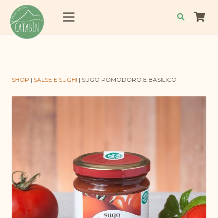
SHOP
|
SALSE E SUGHI
|
SUGO POMODORO E BASILICO