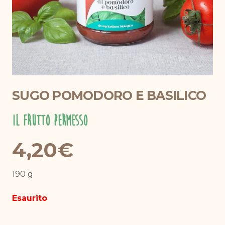
SUGO POMODORO E BASILICO
Il Frutto Permesso
4,20
€
190 g
Esaurito